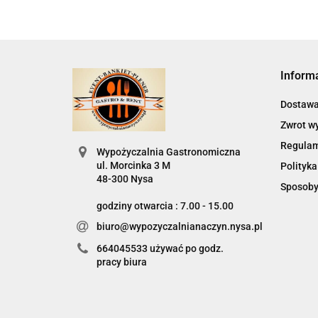
Inform
Dostaw
Zwrot w
Regula
Wypożyczalnia Gastronomiczna
ul. Morcinka 3 M
Polityka
48-300 Nysa
Sposoby
godziny otwarcia : 7.00 - 15.00
biuro@wypozyczalnianaczyn.nysa.pl
664045533 używać po godz.
pracy biura