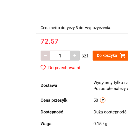
Cena netto dotyczy 3 dni wypożyczenia.
72.57
szt.
Do koszyka
Do przechowalni
Wysyłamy tylko rz
Dostawa
Pozostałe należy 
Cena przesyłki
50
Dostępność
Duża dostępność
Waga
0.15 kg