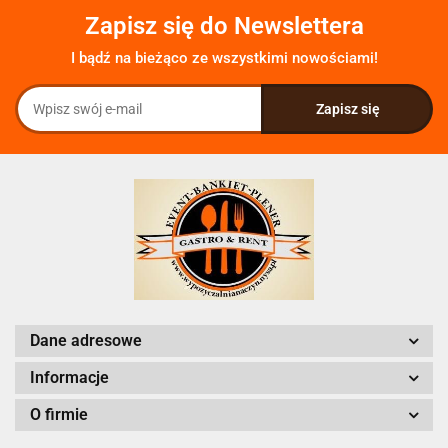
Zapisz się do Newslettera
I bądź na bieżąco ze wszystkimi nowościami!
Dane adresowe
Informacje
O firmie