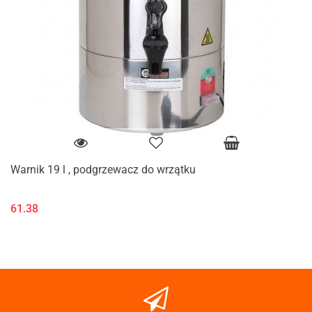
Warnik 19 l , podgrzewacz do wrzątku
61.38