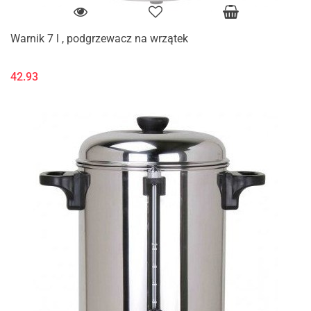
Warnik 7 l , podgrzewacz na wrzątek
42.93