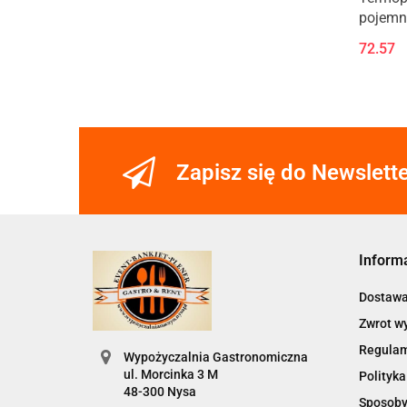
pojemn
72.57
Zapisz się do Newslett
Inform
Dostaw
Zwrot w
Regula
Wypożyczalnia Gastronomiczna
ul. Morcinka 3 M
Polityka
48-300 Nysa
Sposoby