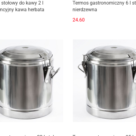
stołowy do kawy 2 l
Termos gastronomiczny 6 l st
encyjny kawa herbata
nierdzewna
24.60