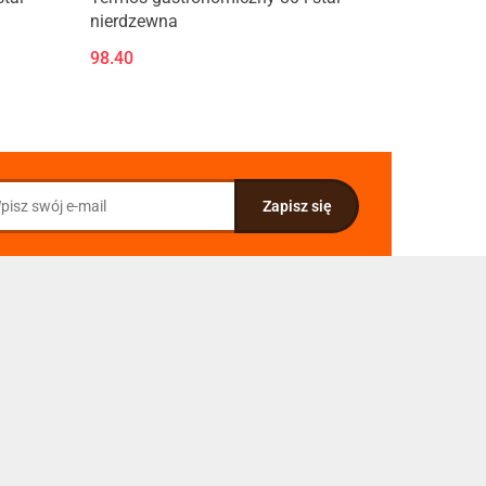
nierdzewna
98.40