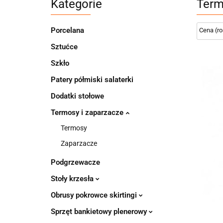
Kategorie
Term
Porcelana
Sztućce
Szkło
Patery półmiski salaterki
Dodatki stołowe
Termosy i zaparzacze
Termosy
Zaparzacze
Podgrzewacze
Stoły krzesła
Obrusy pokrowce skirtingi
Sprzęt bankietowy plenerowy