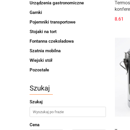
Termos 
Urządzenia gastronomiczne
konfer
Garnki
8.61
Pojemniki transportowe
Stojaki na tort
Fontanna czekoladowa
Szatnia mobilna
Wiejski stół
Pozostałe
Szukaj
Szukaj
Cena