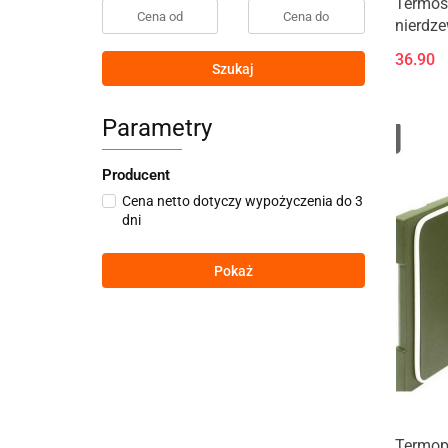
Termos 
nierdz
36.90
Szukaj
Parametry
Producent
Cena netto dotyczy wypożyczenia do 3
dni
Pokaż
Termop