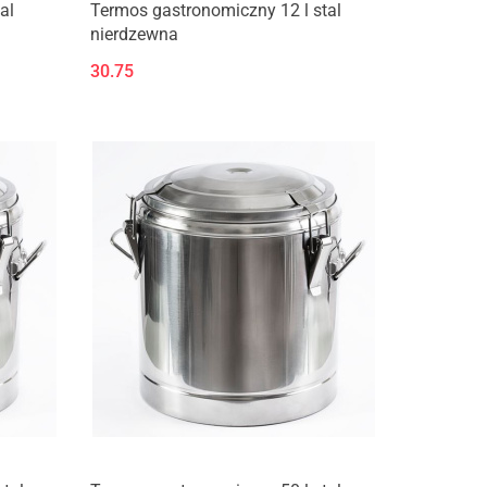
al
Termos gastronomiczny 12 l stal
nierdzewna
30.75