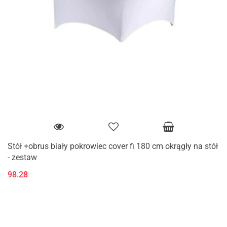
Stół +obrus biały pokrowiec cover fi 180 cm okrągły na stół
- zestaw
98.28