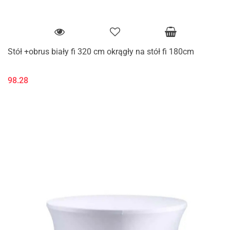
Stół +obrus biały fi 320 cm okrągły na stół fi 180cm
98.28