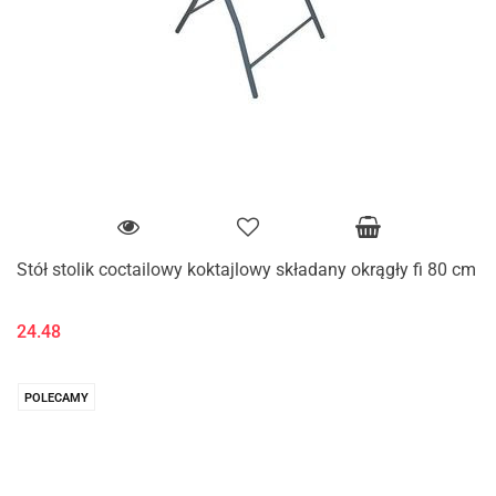
Stół stolik coctailowy koktajlowy składany okrągły fi 80 cm
24.48
POLECAMY