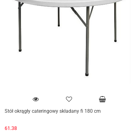
Stół okrągły cateringowy składany fi 180 cm
61.38