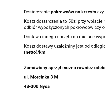
Dostarczenie
pokrowców na krzesła
czy
Koszt dostarczenia to 50zł przy wpłacie 
odbiór wypożyczonych pokrowców czy ob
Dostawa innego sprzętu na miejsce wypo
Koszt dostawy uzależniny jest od odległ
(netto)/km
Zamówiony sprzęt można również odebr
ul. Morcinka 3 M
48-300 Nysa