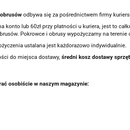
obrusów
odbywa się za pośrednictwem firmy kuriersk
na konto lub 60zł przy płatności u kuriera, jest to c
rusów. Pokrowce i obrusy wypożyczamy na terenie c
życzenia ustalana jest każdorazowo indywidualnie.
ości do miejsca dostawy,
średni kosz dostawy sprzęt
ać osobiście w naszym magazynie: