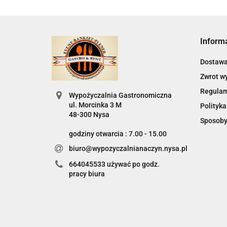
Inform
Dostaw
Zwrot w
Regula
Wypożyczalnia Gastronomiczna
ul. Morcinka 3 M
Polityka
48-300 Nysa
Sposoby
godziny otwarcia : 7.00 - 15.00
biuro@wypozyczalnianaczyn.nysa.pl
664045533 używać po godz.
pracy biura