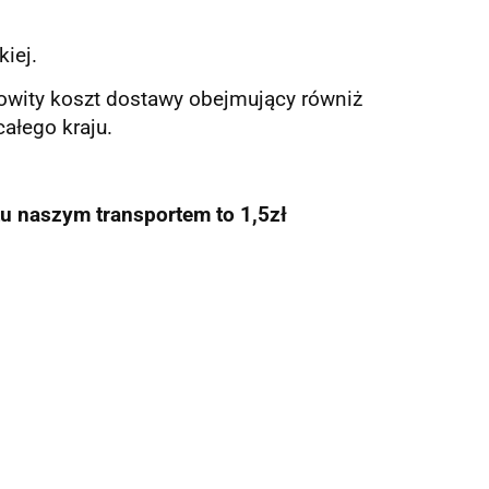
iej.
ałkowity koszt dostawy obejmujący równiż
ałego kraju.
u naszym transportem to 1,5zł