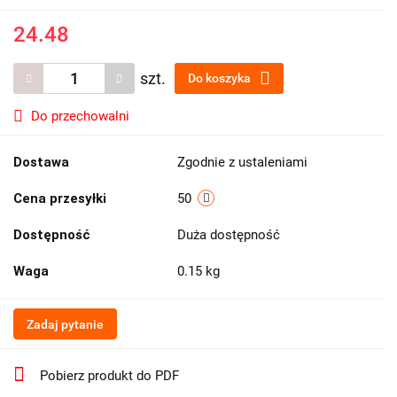
24.48
szt.
Do koszyka
Do przechowalni
Dostawa
Zgodnie z ustaleniami
Cena przesyłki
50
Dostępność
Duża dostępność
Waga
0.15 kg
Zadaj pytanie
Pobierz produkt do PDF