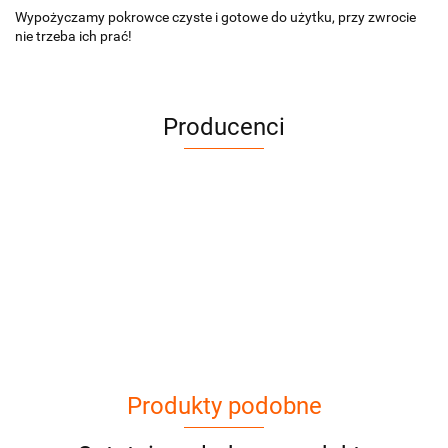
Wypożyczamy pokrowce czyste i gotowe do użytku, przy zwrocie
nie trzeba ich prać!
Producenci
Cena netto dotyczy wypożyczenia do 3
dni
Produkty podobne