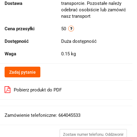
Dostawa
transporcie. Pozostałe należy
odebrać osobiście lub zamówić
nasz transport
Cena przesyłki
50
Dostępność
Duża dostępność
Waga
0.15 kg
Zadaj pytanie
Pobierz produkt do PDF
Zamówienie telefoniczne: 664045533