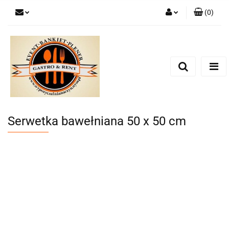
(
0
)
Zaloguj się
Zarejestruj się
Dodaj zgłoszenie
Zgody cookies
Serwetka bawełniana 50 x 50 cm