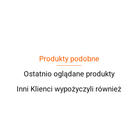
Cena netto dotyczy wypożyczenia do 3
dni
Produkty podobne
Ostatnio oglądane produkty
Inni Klienci wypożyczyli również