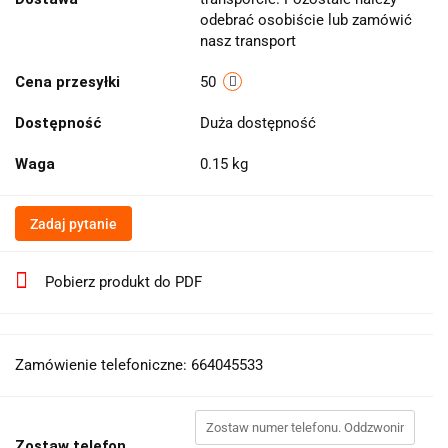
odebrać osobiście lub zamówić
nasz transport
Cena przesyłki
50
Dostępność
Duża dostępność
Waga
0.15 kg
Zadaj pytanie
Pobierz produkt do PDF
Zamówienie telefoniczne: 664045533
Zostaw telefon