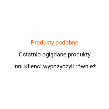
Cena netto dotyczy wypożyczenia do 3
dni
Produkty podobne
Ostatnio oglądane produkty
Inni Klienci wypożyczyli również