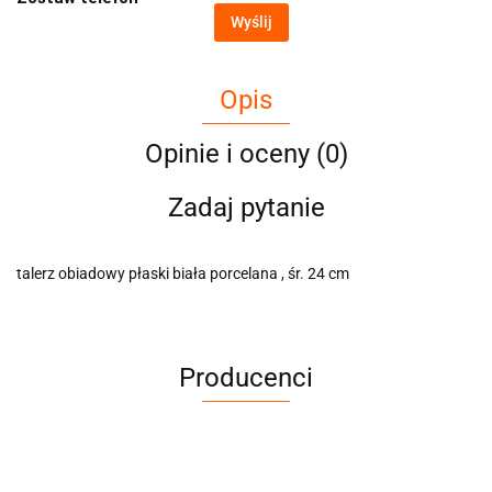
Wyślij
Opis
Opinie i oceny (0)
Zadaj pytanie
talerz obiadowy płaski biała porcelana , śr. 24 cm
Producenci