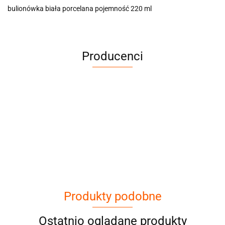
bulionówka biała porcelana pojemność 220 ml
Producenci
Cena netto dotyczy wypożyczenia do 3
dni
Produkty podobne
Ostatnio oglądane produkty