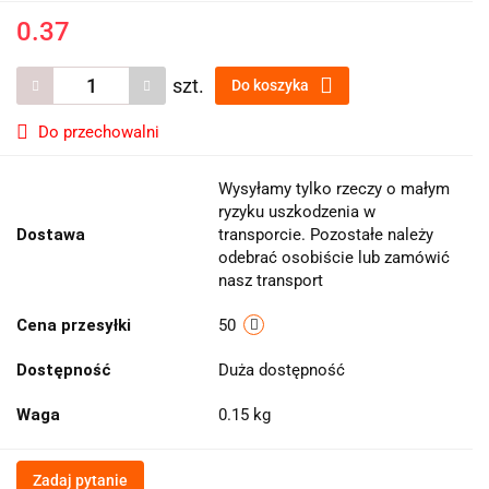
0.37
szt.
Do koszyka
Do przechowalni
Wysyłamy tylko rzeczy o małym
ryzyku uszkodzenia w
Dostawa
transporcie. Pozostałe należy
odebrać osobiście lub zamówić
nasz transport
Cena przesyłki
50
Dostępność
Duża dostępność
Waga
0.15 kg
Zadaj pytanie