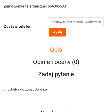
Zamówienie telefoniczne: 664045533
Zostaw telefon
Wyślij
Opis
Opinie i oceny (0)
Zadaj pytanie
chochelka do zupy , do wazy