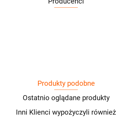
Producenci
Cena netto dotyczy wypożyczenia do 3
dni
Produkty podobne
Ostatnio oglądane produkty
Inni Klienci wypożyczyli również