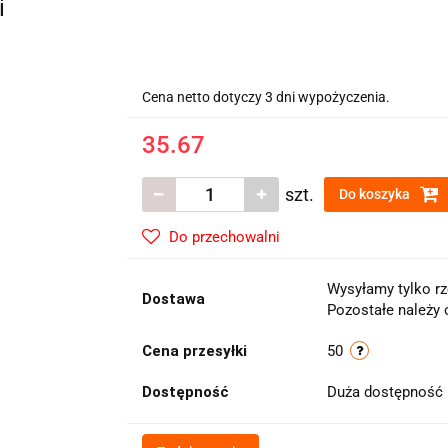
i
Cena netto dotyczy 3 dni wypożyczenia.
35.67
szt.
Do koszyka
Do przechowalni
Wysyłamy tylko rz
Dostawa
Pozostałe należy 
Cena przesyłki
50
Dostępność
Duża dostępność