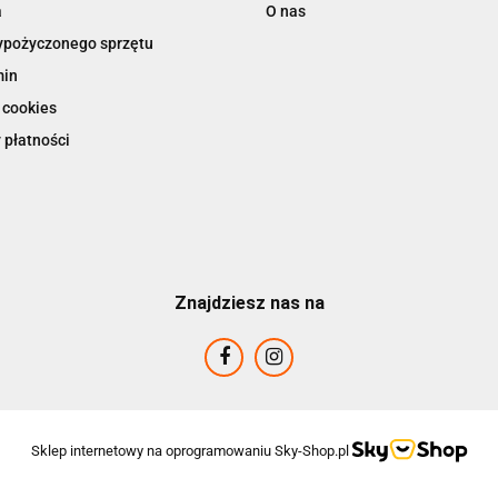
a
O nas
ypożyczonego sprzętu
min
 cookies
 płatności
Znajdziesz nas na
Sklep internetowy na oprogramowaniu Sky-Shop.pl