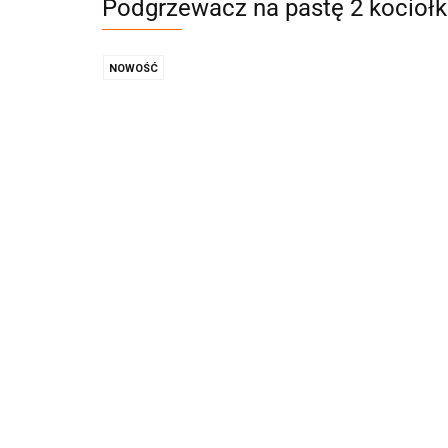
Podgrzewacz na pastę 2 kociołk
NOWOŚĆ