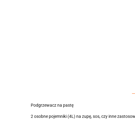
Podgrzewacz na pastę
2 osobne pojemniki (4L) na zupę, sos, czy inne zastoso