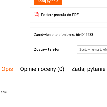
Zadaj pytanie
Pobierz produkt do PDF
Zamówienie telefoniczne: 664045533
Zostaw telefon
Opis
Opinie i oceny (0)
Zadaj pytanie
wanie