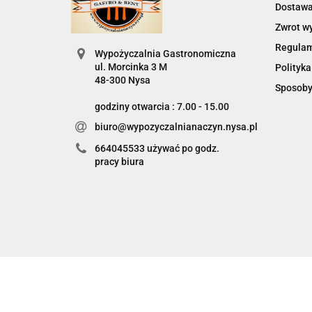
Dostaw
Zwrot w
Regula
Wypożyczalnia Gastronomiczna
ul. Morcinka 3 M
Polityka
48-300 Nysa
Sposoby
godziny otwarcia : 7.00 - 15.00
biuro@wypozyczalnianaczyn.nysa.pl
664045533 używać po godz.
pracy biura