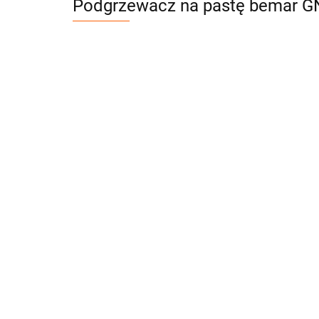
Podgrzewacz na pastę bemar GN