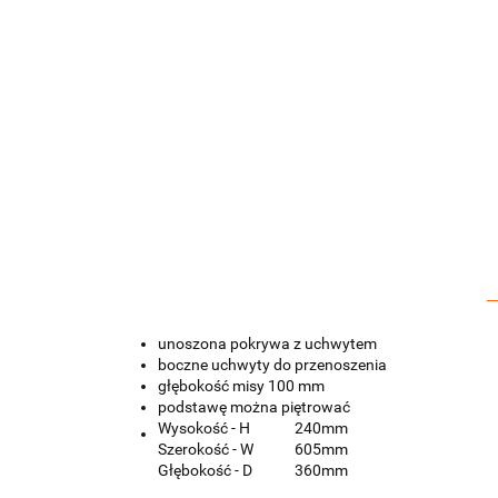
unoszona pokrywa z uchwytem
boczne uchwyty do przenoszenia
głębokość misy 100 mm
podstawę można piętrować
Wysokość - H
240mm
Szerokość - W
605mm
Głębokość - D
360mm