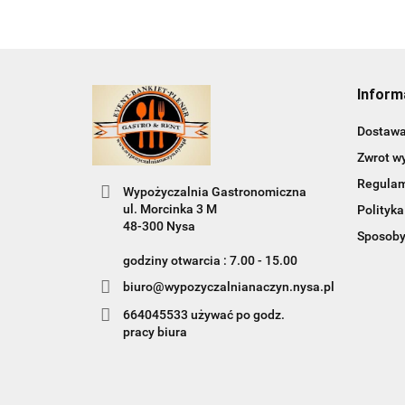
Inform
Dostaw
Zwrot w
Regula
Wypożyczalnia Gastronomiczna
ul. Morcinka 3 M
Polityka
48-300 Nysa
Sposoby
godziny otwarcia : 7.00 - 15.00
biuro@wypozyczalnianaczyn.nysa.pl
664045533 używać po godz.
pracy biura