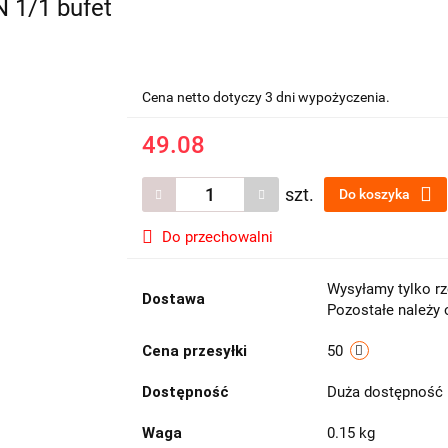
 1/1 bufet
Cena netto dotyczy 3 dni wypożyczenia.
49.08
szt.
Do koszyka
Do przechowalni
Wysyłamy tylko rz
Dostawa
Pozostałe należy 
Cena przesyłki
50
Dostępność
Duża dostępność
Waga
0.15 kg