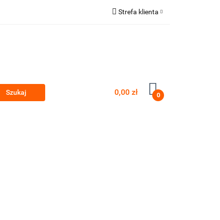
Strefa klienta
a gastro vybavení
Zaloguj się
Zarejestruj się
Dodaj zgłoszenie
Zgody cookies
0,00 zł
0